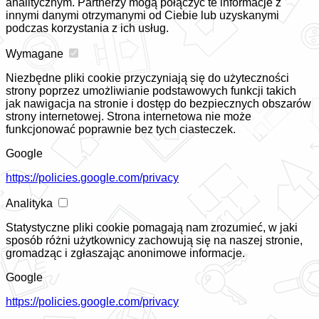
analitycznym. Partnerzy mogą połączyć te informacje z
innymi danymi otrzymanymi od Ciebie lub uzyskanymi
podczas korzystania z ich usług.
Wymagane
Niezbędne pliki cookie przyczyniają się do użyteczności
strony poprzez umożliwianie podstawowych funkcji takich
jak nawigacja na stronie i dostęp do bezpiecznych obszarów
strony internetowej. Strona internetowa nie może
funkcjonować poprawnie bez tych ciasteczek.
Google
https://policies.google.com/privacy
Analityka
Statystyczne pliki cookie pomagają nam zrozumieć, w jaki
sposób różni użytkownicy zachowują się na naszej stronie,
gromadząc i zgłaszając anonimowe informacje.
Google
https://policies.google.com/privacy