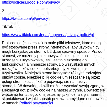
https://policies.google.com/privacy
X
https://twitter.com/pl/privacy
TikTok
https://www.tiktok.com/legal/page/eea/privacy-policy/pl
Pliki cookie (ciasteczka) to małe pliki tekstowe, które mogą
być stosowane przez strony internetowe, aby użytkownicy
mogli korzystać ze stron w bardziej sprawny sposób. Prawo
stanowi, że możemy przechowywać pliki cookie na
urządzeniu użytkownika, jeśli jest to niezbędne do
funkcjonowania niniejszej strony. Do wszystkich innych
rodzajów plików cookie potrzebujemy zezwolenia
użytkownika. Niniejsza strona korzysta z różnych rodzajów
plików cookie. Niektóre pliki cookie umieszczane są przez
usługi stron trzecich, które pojawiają się na naszych
stronach. W dowolnej chwili możesz wycofać swoją zgodę w
Deklaracji dot. plików cookie na naszej witrynie. Dowiedz się
więcej na temat tego, kim jesteśmy, jak można się z nami
skontaktować i w jaki sposób przetwarzamy dane osobowe
w ramach
Polityki prywatności