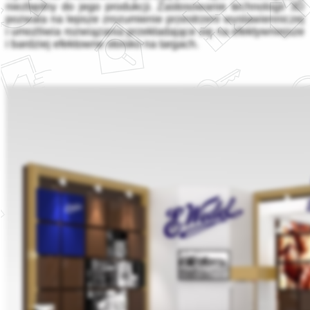
niezbędny do jego produkcji. Zastosowanie technologii 3D
pozwala na lepsze zrozumienie przestrzeni wystawienniczej
i umożliwia rozwiązania przekładające się na efektywniejsze
i bardziej efektowne stoisko na targach.