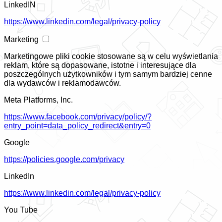
LinkedIN
https://www.linkedin.com/legal/privacy-policy
Marketing
Marketingowe pliki cookie stosowane są w celu wyświetlania
reklam, które są dopasowane, istotne i interesujące dla
poszczególnych użytkowników i tym samym bardziej cenne
dla wydawców i reklamodawców.
Meta Platforms, Inc.
https://www.facebook.com/privacy/policy/?
entry_point=data_policy_redirect&entry=0
Google
https://policies.google.com/privacy
LinkedIn
https://www.linkedin.com/legal/privacy-policy
You Tube