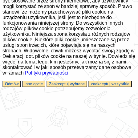
być stosowane przez strony internetowe, aby użytkownicy
mogli korzystać ze stron w bardziej sprawny sposób. Prawo
stanowi, że możemy przechowywać pliki cookie na
urządzeniu użytkownika, jeśli jest to niezbędne do
funkcjonowania niniejszej strony. Do wszystkich innych
rodzajów plików cookie potrzebujemy zezwolenia
użytkownika. Niniejsza strona korzysta z różnych rodzajów
plików cookie. Niektóre pliki cookie umieszczane są przez
usługi stron trzecich, które pojawiają się na naszych
stronach. W dowolnej chwili możesz wycofać swoją zgodę w
Deklaracji dot. plików cookie na naszej witrynie. Dowiedz się
więcej na temat tego, kim jesteśmy, jak można się z nami
skontaktować i w jaki sposób przetwarzamy dane osobowe
w ramach
Polityki prywatności
Odmów
inne opcje
Zaakceptuj wybrane
zaakceptuj wszystkie