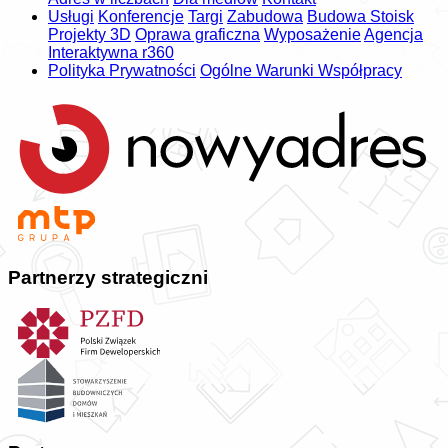
Usługi
Konferencje
Targi
Zabudowa
Budowa Stoisk
Projekty 3D
Oprawa graficzna
Wyposażenie
Agencja
Interaktywna r360
Polityka Prywatności
Ogólne Warunki Współpracy
Partnerzy strategiczni