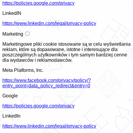
https://policies.google.com/privacy
LinkedIN
https://www.linkedin.com/legal/privacy-policy
Marketing
Marketingowe pliki cookie stosowane są w celu wyświetlania
reklam, które są dopasowane, istotne i interesujące dla
poszczególnych użytkowników i tym samym bardziej cenne
dla wydawców i reklamodawców.
Meta Platforms, Inc.
https://www.facebook.com/privacy/policy/?
entry_point=data_policy_redirect&entry=0
Google
https://policies.google.com/privacy
LinkedIn
https://www.linkedin.com/legal/privacy-policy