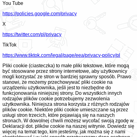
You Tube
https://policies.google.com/privacy
X
https://twitter.com/pl/privacy
TikTok
https://www.tiktok.com/legal/page/eea/privacy-policy/pl
Pliki cookie (ciasteczka) to małe pliki tekstowe, które mogą
być stosowane przez strony internetowe, aby użytkownicy
mogli korzystać ze stron w bardziej sprawny sposób. Prawo
stanowi, że możemy przechowywać pliki cookie na
urządzeniu użytkownika, jeśli jest to niezbędne do
funkcjonowania niniejszej strony. Do wszystkich innych
rodzajów plików cookie potrzebujemy zezwolenia
użytkownika. Niniejsza strona korzysta z różnych rodzajów
plików cookie. Niektóre pliki cookie umieszczane są przez
usługi stron trzecich, które pojawiają się na naszych
stronach. W dowolnej chwili możesz wycofać swoją zgodę w
Deklaracji dot. plików cookie na naszej witrynie. Dowiedz się
więcej na temat tego, kim jesteśmy, jak można się z nami