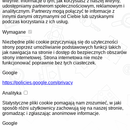
witrynie. Informacje o tym, jak korzystasz z naszej witryny,
udostępniamy partnerom społecznościowym, reklamowym i
analitycznym. Partnerzy mogą połączyć te informacje z
innymi danymi otrzymanymi od Ciebie lub uzyskanymi
podczas korzystania z ich usług.
Wymagane
Niezbędne pliki cookie przyczyniają się do użyteczności
strony poprzez umożliwianie podstawowych funkcji takich
jak nawigacja na stronie i dostęp do bezpiecznych obszarów
strony internetowej. Strona internetowa nie może
funkcjonować poprawnie bez tych ciasteczek.
Google
https://policies.google.com/privacy
Analityka
Statystyczne pliki cookie pomagają nam zrozumieć, w jaki
sposób różni użytkownicy zachowują się na naszej stronie,
gromadząc i zgłaszając anonimowe informacje.
Google