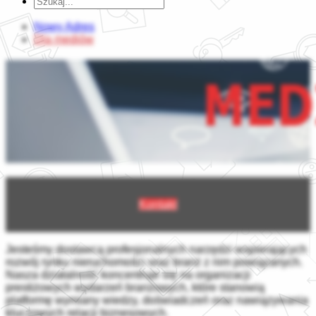
Nowy Adres
Dla mediów
Kontakt
Jesteśmy dostawcą profesjonalnych narzędzi wspierających
rozwój rynku nieruchomości oraz branż z nim powiązanych.
Nasza działalność koncentruje się na organizacji
prestiżowych wydarzeń branżowych, które stanowią
platformę wymiany wiedzy, doświadczeń oraz nawiązywania
kluczowych relacji biznesowych.