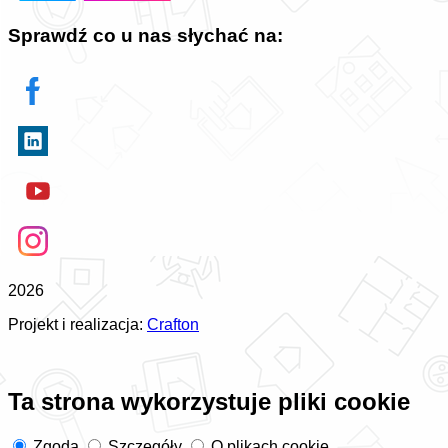
Sprawdź co u nas słychać na:
2026
Projekt i realizacja:
Crafton
Ta strona wykorzystuje pliki cookie
Zgoda
Szczegóły
O plikach cookie