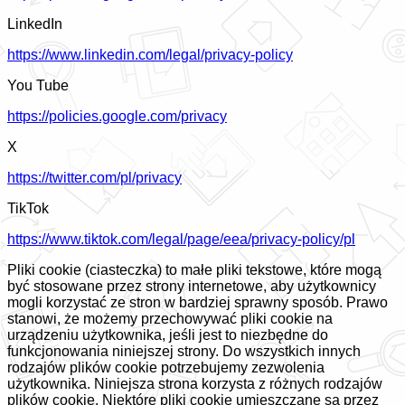
LinkedIn
https://www.linkedin.com/legal/privacy-policy
You Tube
https://policies.google.com/privacy
X
https://twitter.com/pl/privacy
TikTok
https://www.tiktok.com/legal/page/eea/privacy-policy/pl
Pliki cookie (ciasteczka) to małe pliki tekstowe, które mogą
być stosowane przez strony internetowe, aby użytkownicy
mogli korzystać ze stron w bardziej sprawny sposób. Prawo
stanowi, że możemy przechowywać pliki cookie na
urządzeniu użytkownika, jeśli jest to niezbędne do
funkcjonowania niniejszej strony. Do wszystkich innych
rodzajów plików cookie potrzebujemy zezwolenia
użytkownika. Niniejsza strona korzysta z różnych rodzajów
plików cookie. Niektóre pliki cookie umieszczane są przez