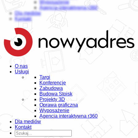
Wyposażenie
Agencja interaktywna r360
Dla mediów
Kontakt
O nas
Usługi
Targi
Konferencje
Zabudowa
Budowa Stoisk
Projekty 3D
Oprawa graficzna
Wyposażenie
Agencja interaktywna r360
Dla mediów
Kontakt